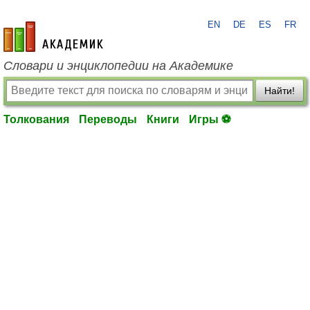
EN
DE
ES
FR
academic.ru
Словари и энциклопедии на Академике
Найти!
Толкования
Переводы
Книги
Игры ⚽