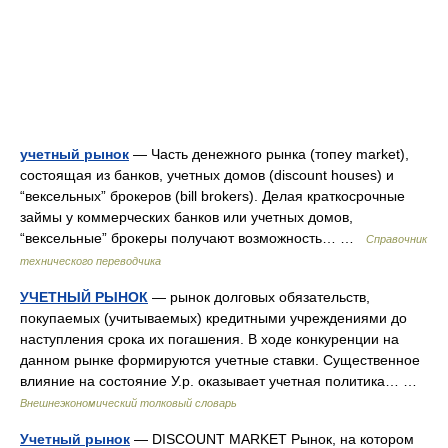
учетный рынок
— Часть денежного рынка (топеу market),
состоящая из банков, учетных домов (discount houses) и
“вексельных” брокеров (bill brokers). Делая краткосрочные
займы у коммерческих банков или учетных домов,
“вексельные” брокеры получают возможность… …
Справочник
технического переводчика
УЧЕТНЫЙ РЫНОК
— рынок долговых обязательств,
покупаемых (учитываемых) кредитными учреждениями до
наступления срока их погашения. В ходе конкуренции на
данном рынке формируются учетные ставки. Существенное
влияние на состояние У.р. оказывает учетная политика… …
Внешнеэкономический толковый словарь
Учетный рынок
— DISCOUNT MARKET Рынок, на котором