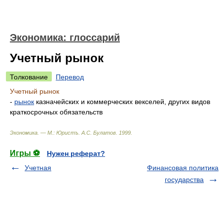
Экономика: глоссарий
Учетный рынок
Толкование
Перевод
Учетный рынок
-
рынок
казначейских и коммерческих векселей, других видов
краткосрочных обязательств
Экономика. — М.: Юристъ
.
А.С. Булатов
.
1999
.
Игры ⚽
Нужен реферат?
Учетная
Финансовая политика
государства