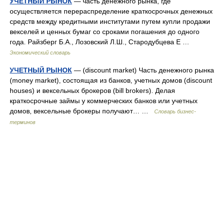
УЧЕТНЫЙ РЫНОК
— часть денежного рынка, где
осуществляется перераспределение краткосрочных денежных
средств между кредитными институтами путем купли продажи
векселей и ценных бумаг со сроками погашения до одного
года. Райзберг Б.А., Лозовский Л.Ш., Стародубцева Е …
Экономический словарь
УЧЕТНЫЙ РЫНОК
— (discount market) Часть денежного рынка
(money market), состоящая из банков, учетных домов (discount
houses) и вексельных брокеров (bill brokers). Делая
краткосрочные займы у коммерческих банков или учетных
домов, вексельные брокеры получают… …
Словарь бизнес-
терминов