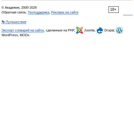
© Академик, 2000-2026
18+
Обратная связь:
Техподдержка
,
Реклама на сайте
👣 Путешествия
Экспорт словарей на сайты
, сделанные на PHP,
Joomla,
Drupal,
WordPress, MODx.